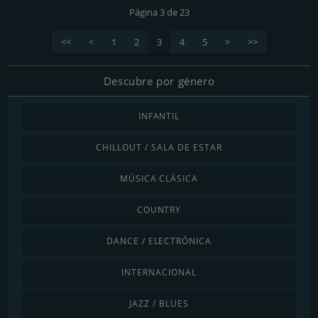
Página 3 de 23
<<
<
1
2
3
4
5
>
>>
Descubre por género
INFANTIL
CHILLOUT / SALA DE ESTAR
MÚSICA CLÁSICA
COUNTRY
DANCE / ELECTRÓNICA
INTERNACIONAL
JAZZ / BLUES