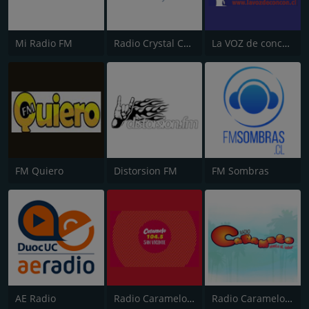
Mi Radio FM
Radio Crystal Cabildo
La VOZ de concón
FM Quiero
Distorsion FM
FM Sombras
AE Radio
Radio Caramelo 104.5 FM
Radio Caramelo FM