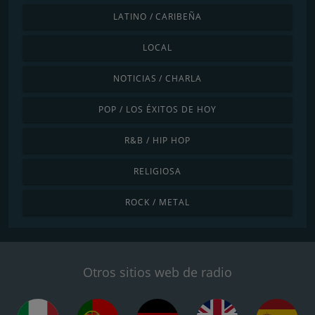
LATINO / CARIBEÑA
LOCAL
NOTICIAS / CHARLA
POP / LOS ÉXITOS DE HOY
R&B / HIP HOP
RELIGIOSA
ROCK / METAL
Otros sitios web de radio