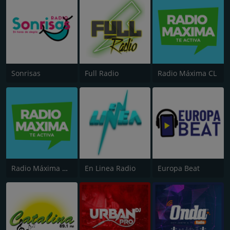
Sonrisas
Full Radio
Radio Máxima CL
Radio Máxima CL (Urbana)
En Linea Radio
Europa Beat