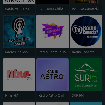
Radio Atractiva
FM Latina Chile 89.1
Positive Conexzion
Radio Hits San Vicente de Tagua
Radio Centella TV
Radio Conecta2 Online
Nina FM
Radio Astro Chile 🪐
SUR FM