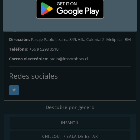
Melipilla
: 102.3 FM
Contactos
Página web:
http://www.fmsombras.cl/
Dirección:
Pasaje Pablo Lizama 349, Villa Colonial 2. Melipilla - RM
Teléfono:
+56 9 5298 0510
Correo electrónico:
radio@fmsombras.cl
Redes sociales
Descubre por género
INFANTIL
CHILLOUT / SALA DE ESTAR