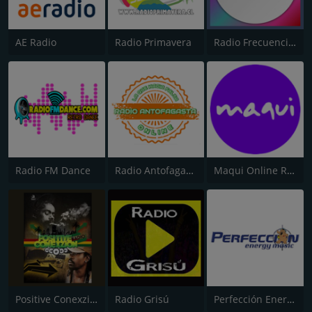
AE Radio
Radio Primavera
Radio Frecuencia Uno
Radio FM Dance
Radio Antofagasta Online
Maqui Online Radio
Positive Conexzion
Radio Grisú
Perfección Energy Music