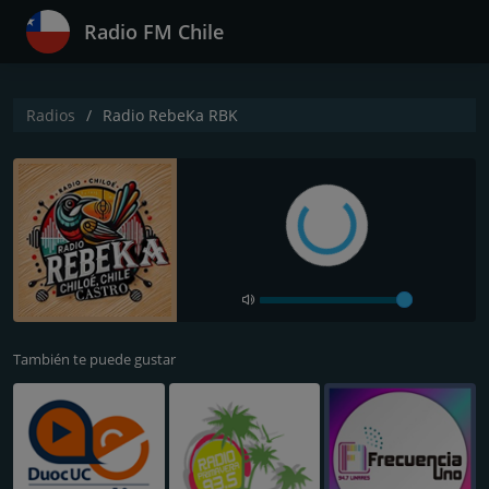
Radio FM Chile
Radios
Radio RebeKa RBK
También te puede gustar