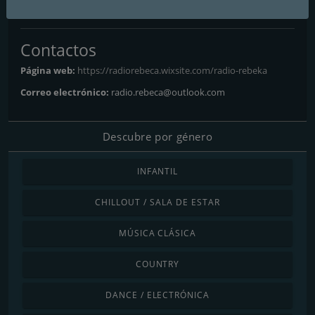
Castro
: 90.7 FM
Contactos
Página web:
https://radiorebeca.wixsite.com/radio-rebeka
Correo electrónico:
radio.rebeca@outlook.com
Descubre por género
INFANTIL
CHILLOUT / SALA DE ESTAR
MÚSICA CLÁSICA
COUNTRY
DANCE / ELECTRÓNICA