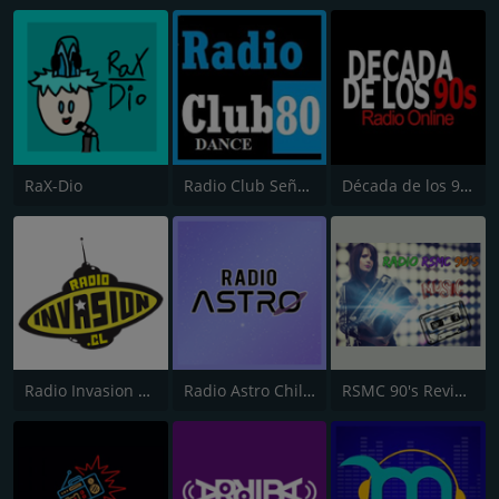
RaX-Dio
Radio Club Señal Dance
Década de los 90s
Radio Invasion Chile
Radio Astro Chile 🪐
RSMC 90's Revive los Noventas!