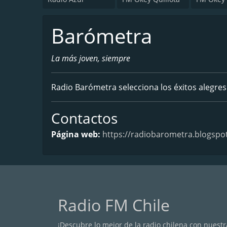
Barómetra
La más joven, siempre
Radio Barómetra selecciona los éxitos alegres
Contactos
Página web:
https://radiobarometra.blogspo
Radio FM Chile
¡Descubre lo mejor de la radio chilena con nuestra