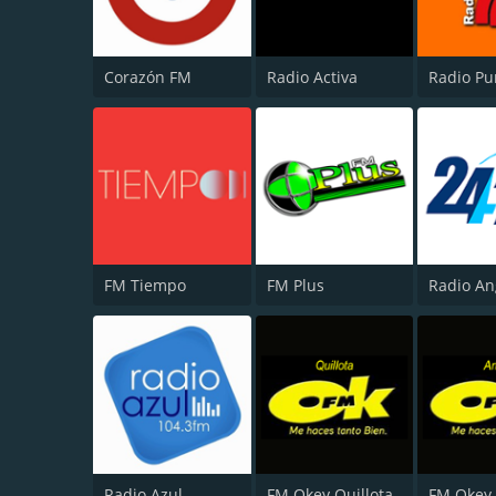
Corazón FM
Radio Activa
FM Tiempo
FM Plus
Radio Azul
FM Okey Quillota
FM Okey 