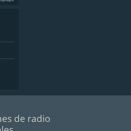
nes de radio
ales