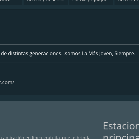
 de distintas generaciones...somos La Más Joven, Siempre.
t.com/
Estacio
princip
 aplicación en línea gratuita, que te brinda