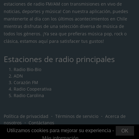
estaciones de radio FM/AM con transmisiones en vivo de
noticias, deportes y música! Con nuestra aplicación, puedes
mantenerte al día con los últimos acontecimientos en Chile
mientras disfrutas de una selección diversa de música de
todos los géneros. ¡Ya sea que prefieras música pop, rock o
clásica, estamos aquí para satisfacer tus gustos!
Estaciones de radio principales
Radio Bio-Bio
ADN
Corazón FM
Radio Cooperativa
Radio Carolina
Política de privacidad
・
Términos de servicio
・
Acerca de
nosotros
・
Contáctanos
Utilizamos cookies para mejorar su experiencia -
OK
Más información