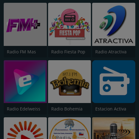
Radio FM Mas
Radio Fiesta Pop
Radio Atractiva
Radio Edelweiss
Radio Bohemia
Estacion Activa