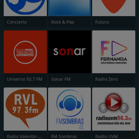
Concierto
Rock & Pop
Futuro
Universo 93.7 FM
Sonar FM
Radio Zero
Radio Valentin Letelier (RVL)
FM Sombras
Radio UVM