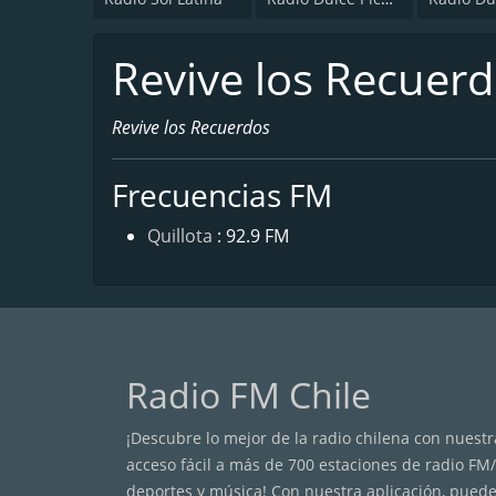
Revive los Recuer
Revive los Recuerdos
Frecuencias FM
Quillota
: 92.9 FM
Radio FM Chile
¡Descubre lo mejor de la radio chilena con nuestra
acceso fácil a más de 700 estaciones de radio FM
deportes y música! Con nuestra aplicación, puede