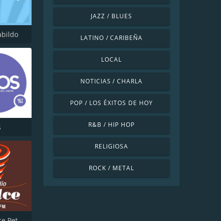
JAZZ / BLUES
abildo
LATINO / CARIBEÑA
LOCAL
NOTICIAS / CHARLA
POP / LOS ÉXITOS DE HOY
R&B / HIP HOP
s
RELIGIOSA
ROCK / METAL
Radio Dulce Petorca