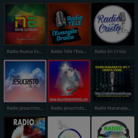
Radio Nueva Estación
Radio Téle l'Evangile Droite
Radio En Cristo
Radio Jesucristo FM 105.1
Radio Jesucristo en Sintonia
Radio Maranata 107.7 FM