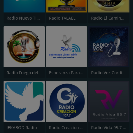
Radio Nuevo Tiempo
Radio TVLAEL
Radio El Camino de la Verdad
Radio Fuego del Altisimo
Esperanza Para Vivir
Radio Voz Cordillera 107.3 FM
IEKABOD Radio
Radio Creacion FM
Radio Vida 95.7 Chile