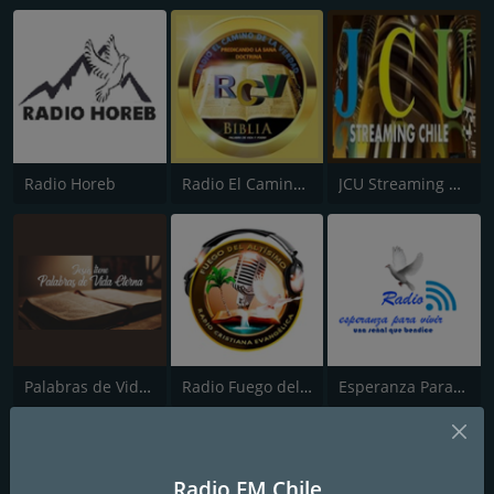
Radio Horeb
Radio El Camino de la Verdad
JCU Streaming Chile Radio
Palabras de Vida Eterna
Radio Fuego del Altisimo
Esperanza Para Vivir
Radio FM Chile