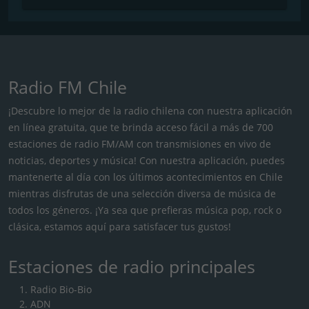
Radio FM Chile
¡Descubre lo mejor de la radio chilena con nuestra aplicación
en línea gratuita, que te brinda acceso fácil a más de 700
estaciones de radio FM/AM con transmisiones en vivo de
noticias, deportes y música! Con nuestra aplicación, puedes
mantenerte al día con los últimos acontecimientos en Chile
mientras disfrutas de una selección diversa de música de
todos los géneros. ¡Ya sea que prefieras música pop, rock o
clásica, estamos aquí para satisfacer tus gustos!
Estaciones de radio principales
Radio Bio-Bio
ADN