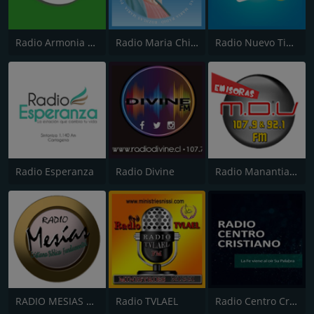
Radio Armonia 106.3 FM
Radio Maria Chile
Radio Nuevo Tiempo
Radio Esperanza
Radio Divine
Radio Manantial de Vida
RADIO MESIAS 106.3 FM
Radio TVLAEL
Radio Centro Cristiano