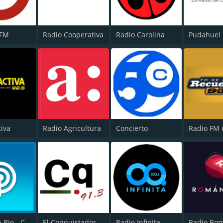
 FM
Radio Cooperativa
Radio Carolina
Pudahuel
tiva
Radio Agricultura
Concierto
Radio Bio-Bio - Concepción
El Conquistador
Radio Infinita