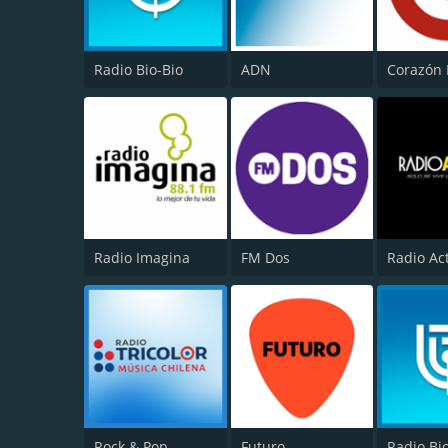
Radio Bio-Bio
ADN
Corazón
Radio Imagina
FM Dos
Radio Ac
Rock & Pop
Futuro