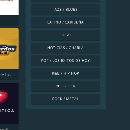
JAZZ / BLUES
LATINO / CARIBEÑA
LOCAL
NOTICIAS / CHARLA
POP / LOS ÉXITOS DE HOY
R&B / HIP HOP
Radio FM de los Recuerdos
RELIGIOSA
ROCK / METAL
Radio Romántica FM