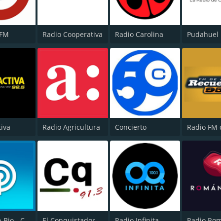
 FM
Radio Cooperativa
Radio Carolina
Pudahuel
tiva
Radio Agricultura
Concierto
Radio Bio-Bio - Concepción
El Conquistador
Radio Infinita