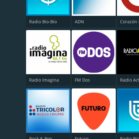
Radio Bio-Bio
ADN
Corazón
Radio Imagina
FM Dos
Radio Ac
Rock & Pop
Futuro