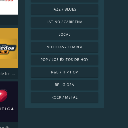
JAZZ / BLUES
LATINO / CARIBEÑA
LOCAL
NOTICIAS / CHARLA
POP / LOS ÉXITOS DE HOY
R&B / HIP HOP
Radio FM de los Recuerdos
RELIGIOSA
ROCK / METAL
Radio Romántica FM