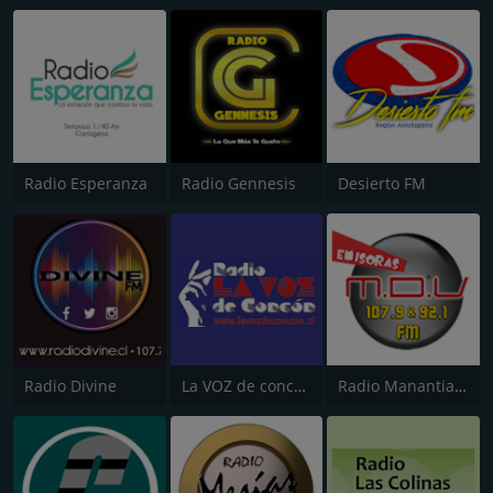
Radio Esperanza
Radio Gennesis
Desierto FM
Radio Divine
La VOZ de concón
Radio Manantial de Vida