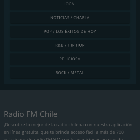
LOCAL
NOTICIAS / CHARLA
POP / LOS ÉXITOS DE HOY
R&B / HIP HOP
RELIGIOSA
ROCK / METAL
Radio FM Chile
¡Descubre lo mejor de la radio chilena con nuestra aplicación
en línea gratuita, que te brinda acceso fácil a más de 700
estaciones de radio FM/AM con transmisiones en vivo de