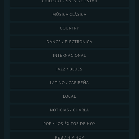
CHILLOUT / SALA DE ESTAR
MÚSICA CLÁSICA
COUNTRY
DANCE / ELECTRÓNICA
INTERNACIONAL
JAZZ / BLUES
LATINO / CARIBEÑA
LOCAL
NOTICIAS / CHARLA
POP / LOS ÉXITOS DE HOY
R&B / HIP HOP