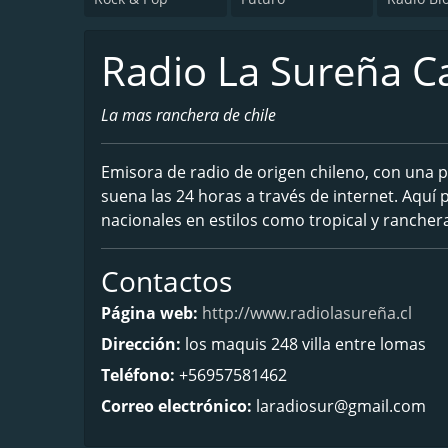
Radio La Sureña C
La mas ranchera de chile
Emisora de radio de origen chileno, con una
suena las 24 horas a través de internet. Aquí
nacionales en estilos como tropical y rancher
Contactos
Página web:
http://www.radiolasureña.cl
Dirección:
los maquis 248 villa entre lomas
Teléfono:
+56957581462
Correo electrónico:
laradiosur@gmail.com