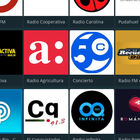
 FM
Radio Cooperativa
Radio Carolina
Pudahuel
tiva
Radio Agricultura
Concierto
Radio Bio-Bio - Concepción
El Conquistador
Radio Infinita