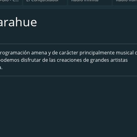
arahue
 programación amena y de carácter principalmente musical 
 podemos disfrutar de las creaciones de grandes artistas
a.