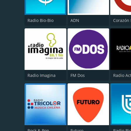
Radio Bio-Bio
ADN
Corazón
Radio Imagina
FM Dos
Radio Ac
Rock & Pop
Futuro