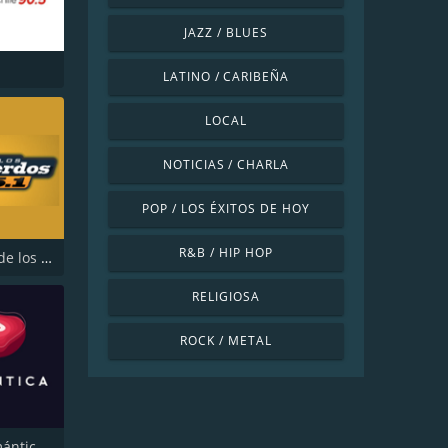
JAZZ / BLUES
LATINO / CARIBEÑA
LOCAL
NOTICIAS / CHARLA
POP / LOS ÉXITOS DE HOY
R&B / HIP HOP
Radio FM de los Recuerdos
RELIGIOSA
ROCK / METAL
Radio Romántica FM