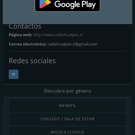
Radio Hualpén
Contactos
Página web:
http://www.radiohualpen.cl
Correo electrónico:
radiohualpen.cl@gmail.com
Redes sociales
Descubre por género
INFANTIL
CHILLOUT / SALA DE ESTAR
MÚSICA CLÁSICA