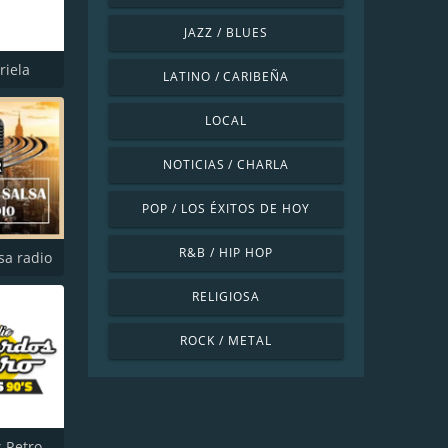
JAZZ / BLUES
riela
LATINO / CARIBEÑA
LOCAL
NOTICIAS / CHARLA
POP / LOS ÉXITOS DE HOY
R&B / HIP HOP
sa radio
RELIGIOSA
ROCK / METAL
 Retro