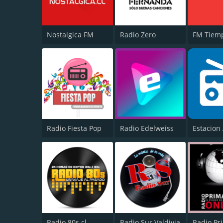
Nostalgica FM
Radio Zero
FM Tiem
Radio Fiesta Pop
Radio Edelweiss
Estacion 
Radio 80s.cl
Radio Sur Valdivia