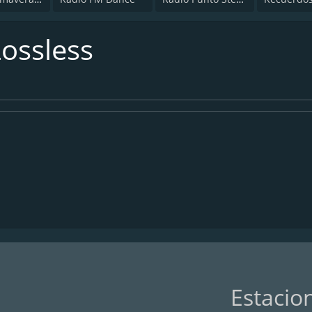
Lossless
Estacio