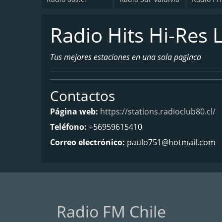
Radio Hits Hi-Res 
Tus mejores estaciones en una sola paginca
Contactos
Página web:
https://stations.radioclub80.cl/
Teléfono:
+56959615410
Correo electrónico:
paulo751@hotmail.com
Radio FM Chile