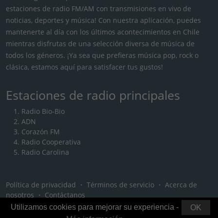
estaciones de radio FM/AM con transmisiones en vivo de
noticias, deportes y música! Con nuestra aplicación, puedes
mantenerte al día con los últimos acontecimientos en Chile
mientras disfrutas de una selección diversa de música de
todos los géneros. ¡Ya sea que prefieras música pop, rock o
clásica, estamos aquí para satisfacer tus gustos!
Estaciones de radio principales
Radio Bio-Bio
ADN
Corazón FM
Radio Cooperativa
Radio Carolina
Política de privacidad
・
Términos de servicio
・
Acerca de
nosotros
・
Contáctanos
Utilizamos cookies para mejorar su experiencia -
OK