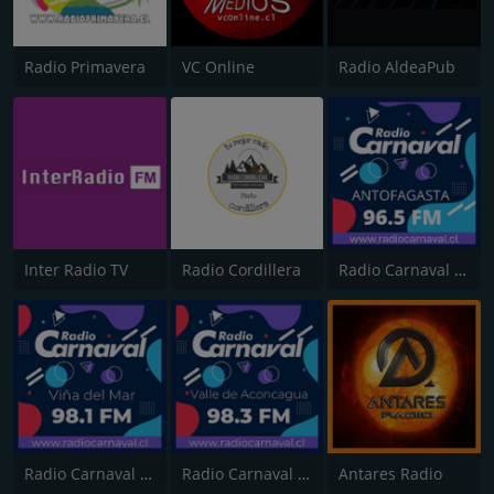
Radio Primavera
VC Online
Radio AldeaPub
Inter Radio TV
Radio Cordillera
Radio Carnaval Antofagasta
Radio Carnaval Viña del Mar
Radio Carnaval San Felipe
Antares Radio