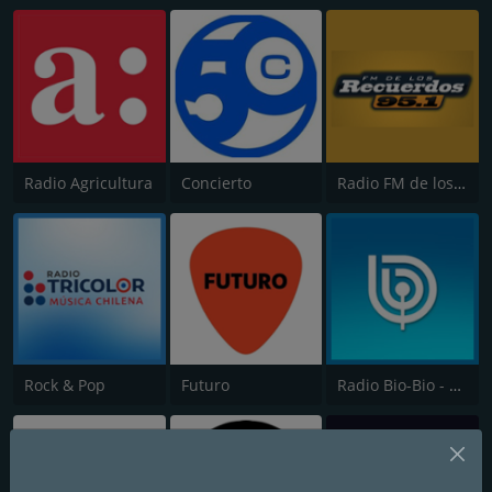
Radio Agricultura
Concierto
Radio FM de los Recuerdos
Rock & Pop
Futuro
Radio Bio-Bio - Concepción