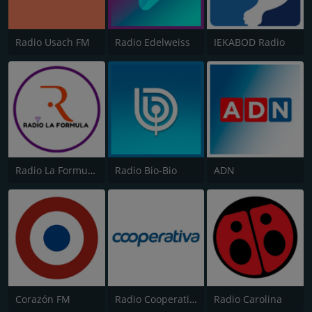
Radio Usach FM
Radio Edelweiss
IEKABOD Radio
Radio La Formula Frutillar
Radio Bio-Bio
ADN
Corazón FM
Radio Cooperativa
Radio Carolina