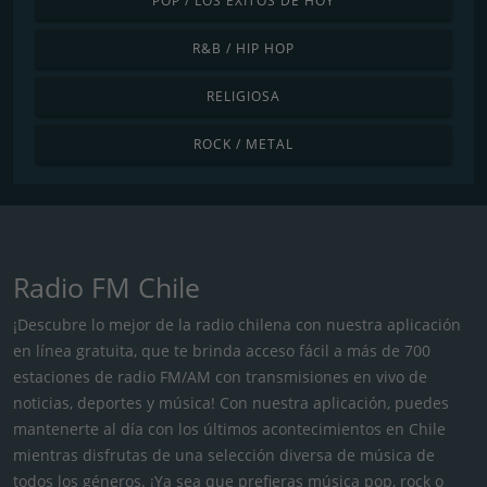
POP / LOS ÉXITOS DE HOY
R&B / HIP HOP
RELIGIOSA
ROCK / METAL
Radio FM Chile
¡Descubre lo mejor de la radio chilena con nuestra aplicación
en línea gratuita, que te brinda acceso fácil a más de 700
estaciones de radio FM/AM con transmisiones en vivo de
noticias, deportes y música! Con nuestra aplicación, puedes
mantenerte al día con los últimos acontecimientos en Chile
mientras disfrutas de una selección diversa de música de
todos los géneros. ¡Ya sea que prefieras música pop, rock o