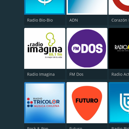
Radio Bio-Bio
ADN
Corazón
Radio Imagina
FM Dos
Radio Ac
Rock & Pop
Futuro