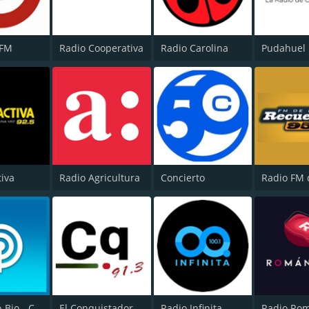
 FM
Radio Cooperativa
Radio Carolina
Pudahuel
tiva
Radio Agricultura
Concierto
Radio Bio-Bio - Concepción
El Conquistador
Radio Infinita