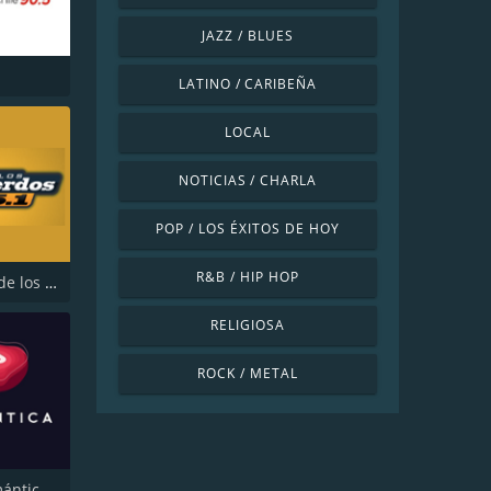
JAZZ / BLUES
LATINO / CARIBEÑA
LOCAL
NOTICIAS / CHARLA
POP / LOS ÉXITOS DE HOY
R&B / HIP HOP
Radio FM de los Recuerdos
RELIGIOSA
ROCK / METAL
Radio Romántica FM