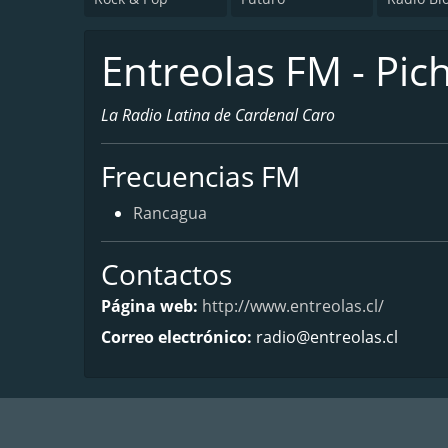
Entreolas FM - Pic
La Radio Latina de Cardenal Caro
Frecuencias FM
Rancagua
Contactos
Página web:
http://www.entreolas.cl/
Correo electrónico:
radio@entreolas.cl