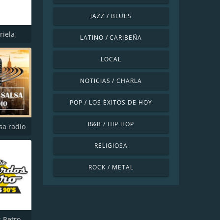
JAZZ / BLUES
riela
LATINO / CARIBEÑA
LOCAL
NOTICIAS / CHARLA
POP / LOS ÉXITOS DE HOY
R&B / HIP HOP
sa radio
RELIGIOSA
ROCK / METAL
 Retro