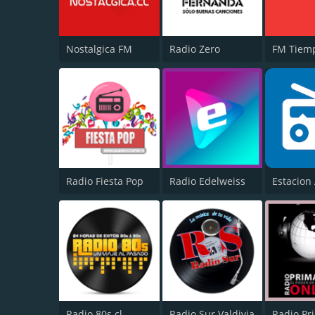
Nostalgica FM
Radio Zero
FM Tiem
Radio Fiesta Pop
Radio Edelweiss
Estacion 
Radio 80s.cl
Radio Sur Valdivia