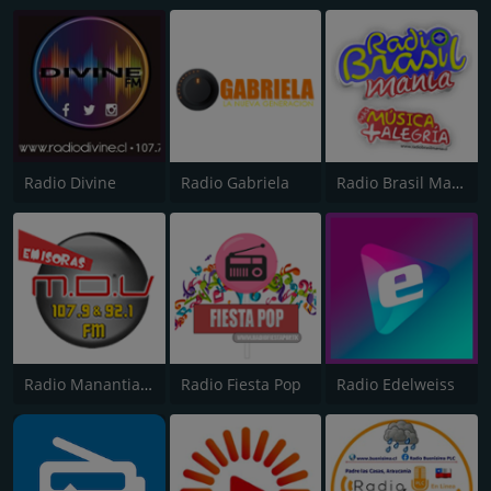
Radio Divine
Radio Gabriela
Radio Brasil Mania
Radio Manantial de Vida
Radio Fiesta Pop
Radio Edelweiss