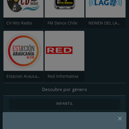
CV Hits Radio
FM Dance Chile
NEWEN DEL LAGO
Estacion Araucanía
Red Informativa
Descubre por género
INFANTIL
CHILLOUT / SALA DE ESTAR
MÚSICA CLÁSICA